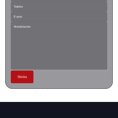
Skicka