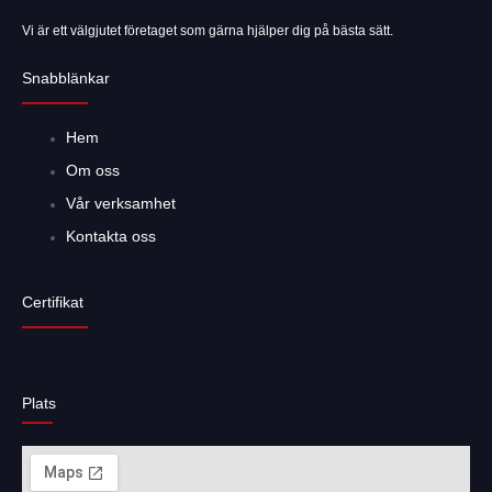
Vi är ett välgjutet företaget som gärna hjälper dig på bästa sätt.
Snabblänkar
Hem
Om oss
Vår verksamhet
Kontakta oss
Hamburger Toggle Menu
Certifikat
Plats