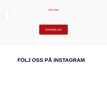
Läs mer
Kontakta oss
FÖLJ OSS PÅ INSTAGRAM