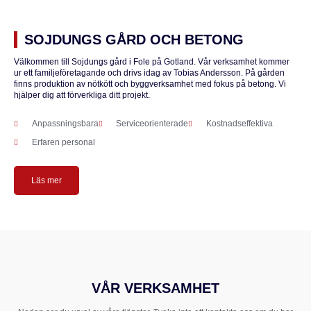
SOJDUNGS GÅRD OCH BETONG
Välkommen till Sojdungs gård i Fole på Gotland. Vår verksamhet kommer
ur ett familjeföretagande och drivs idag av Tobias Andersson. På gården
finns produktion av nötkött och byggverksamhet med fokus på betong. Vi
hjälper dig att förverkliga ditt projekt.
Anpassningsbara
Serviceorienterade
Kostnadseffektiva
Erfaren personal
Läs mer
VÅR VERKSAMHET