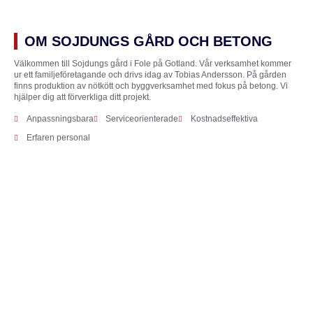
OM SOJDUNGS GÅRD OCH BETONG
Välkommen till Sojdungs gård i Fole på Gotland. Vår verksamhet kommer
ur ett familjeföretagande och drivs idag av Tobias Andersson. På gården
finns produktion av nötkött och byggverksamhet med fokus på betong. Vi
hjälper dig att förverkliga ditt projekt.
Anpassningsbara
Serviceorienterade
Kostnadseffektiva
Erfaren personal